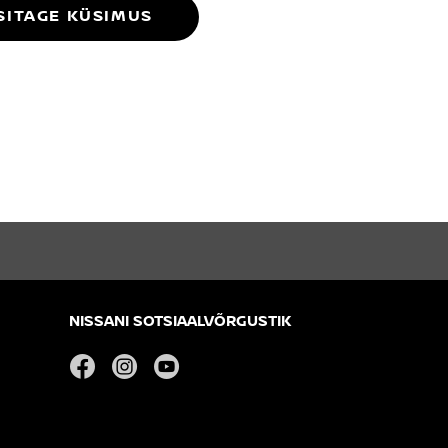
SITAGE KÜSIMUS
NISSANI SOTSIAALVÕRGUSTIK
facebook
instagram
youtube