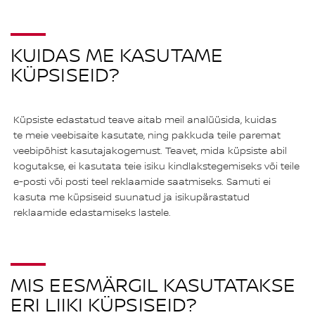
KUIDAS ME KASUTAME
KÜPSISEID?
Küpsiste edastatud teave aitab meil analüüsida, kuidas
te meie veebisaite kasutate, ning pakkuda teile paremat
veebipõhist kasutajakogemust. Teavet, mida küpsiste abil
kogutakse, ei kasutata teie isiku kindlakstegemiseks või teile
e-posti või posti teel reklaamide saatmiseks. Samuti ei
kasuta me küpsiseid suunatud ja isikupärastatud
reklaamide edastamiseks lastele.
MIS EESMÄRGIL KASUTATAKSE
ERI LIIKI KÜPSISEID?