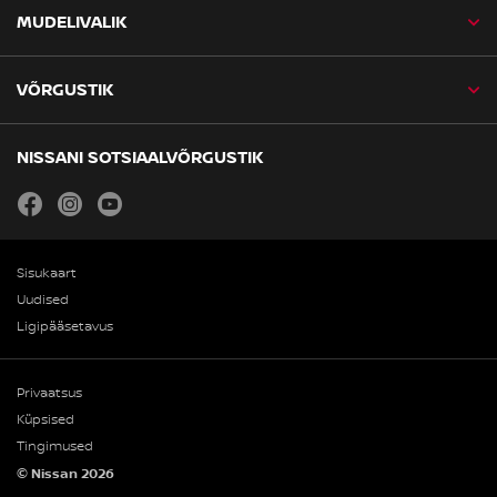
MUDELIVALIK
VÕRGUSTIK
NISSANI SOTSIAALVÕRGUSTIK
facebook
instagram
youtube
Sisukaart
Uudised
Ligipääsetavus
Privaatsus
Küpsised
Tingimused
© Nissan 2026