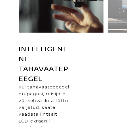
INTELLIGENT
NE
TAHAVAATEP
EEGEL
Kui tahavaatepeegel
on pagasi, reisijate
või kehva ilma tõttu
varjatud, saate
vaadata lihtsalt
LCD-ekraanil