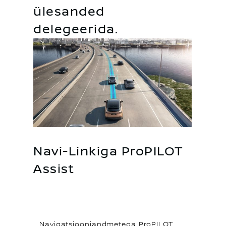
ülesanded
delegeerida.
Navi-Linkiga ProPILOT
Assist
Navigatsiooniandmetega ProPILOT