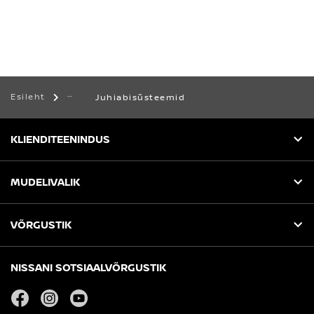
Esileht
Juhiabisüsteemid
KLIENDITEENINDUS
MUDELIVALIK
VÕRGUSTIK
NISSANI SOTSIAALVÕRGUSTIK
facebook
instagram
youtube