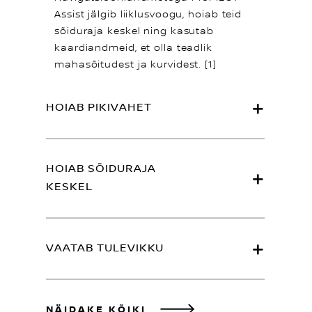
Assist jälgib liiklusvoogu, hoiab teid
sõiduraja keskel ning kasutab
kaardiandmeid, et olla teadlik
mahasõitudest ja kurvidest. [1]
HOIAB PIKIVAHET
HOIAB SÕIDURAJA
KESKEL
VAATAB TULEVIKKU
NÄIDAKE KÕIKI