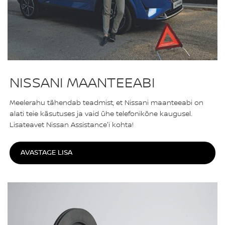
NISSANI MAANTEEABI
Meelerahu tähendab teadmist, et Nissani maanteeabi on
alati teie käsutuses ja vaid ühe telefonikõne kaugusel.
Lisateavet Nissan Assistance'i kohta!
AVASTAGE LISA