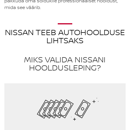
pakkuda oma sõidukile professionaalset hooldust,
mida see väärib.
NISSAN TEEB AUTOHOOLDUSE
LIHTSAKS
MIKS VALIDA NISSANI
HOOLDUSLEPING?