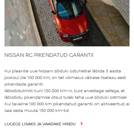
NISSAN RG PIKENDATUD GARANTII
Kui plaanite uue Nissani sõiduki ostuhetkel läbida 5 aasta
jooksul üle 100 000 km, on teil võimalus väikese lisatasu eest
pikendada garantii
läbisõidulimiiti kuni 150 000 km-ni, kuid arvestage sellega, et
läbisõidu pikendamise otsus tuleb teha uue sõiduki ostmisel.
Kui tavaline 100 000 km pikendatud garantii on aktiveeritud, ei
saa seda muuta 150 000 km-ks!
LUGEGE LISAKS JA VAADAKE HINDU