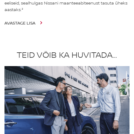
eeliseid, sealhulgas Nissani maanteeabiteenust tasuta üheks
aastaks.²
AVASTAGE LISA
TEID VÕIB KA HUVITADA...