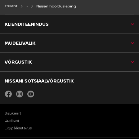
Esileht
Nissan hooldusleping
KLIENDITEENINDUS
MUDELIVALIK
VÕRGUSTIK
NISSANI SOTSIAALVÕRGUSTIK
facebook
instagram
youtube
Sisukaart
Uudised
Ligipääsetavus