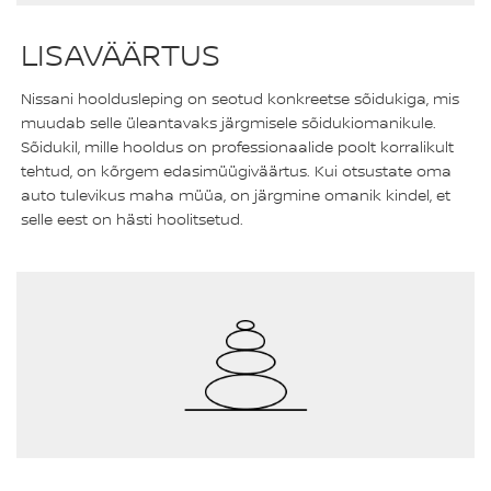
LISAVÄÄRTUS
Nissani hooldusleping on seotud konkreetse sõidukiga, mis
muudab selle üleantavaks järgmisele sõidukiomanikule.
Sõidukil, mille hooldus on professionaalide poolt korralikult
tehtud, on kõrgem edasimüügiväärtus. Kui otsustate oma
auto tulevikus maha müüa, on järgmine omanik kindel, et
selle eest on hästi hoolitsetud.