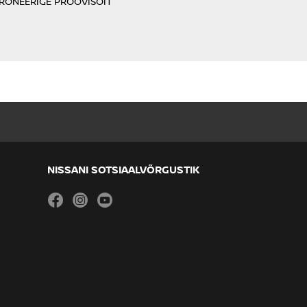
RONEERIGE PROOVISÕIT
NISSANI SOTSIAALVÕRGUSTIK
facebook
instagram
youtube