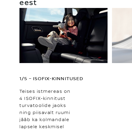
eest
1/5 – ISOFIX-KINNITUSED
Teises istmereas on
4 ISOFIX-kinnitust
turvatoolide jaoks
ning piisavalt ruumi
jääb ka kolmandale
lapsele keskmisel