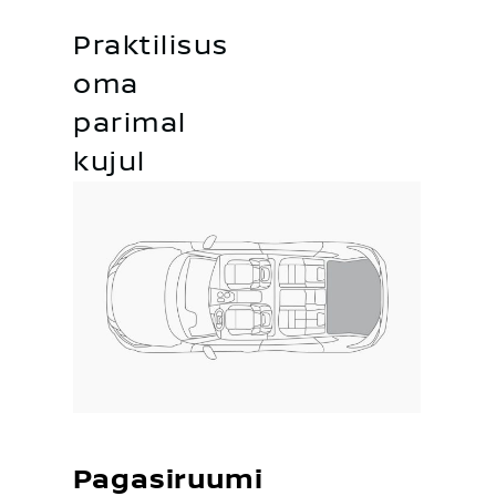
Praktilisus
oma
parimal
kujul
Pagasiruumi