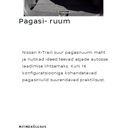
Pagasi- ruum
Nissan X-Traili suur pagasiruumi maht
ja nutikad ideed teevad asjade autosse
laadimise lihtsamaks. Kuni 16
konfiguratsiooniga kohandatavad
pagasiriiulid suurendavad praktilisust.
MITMEKÜLGSUS