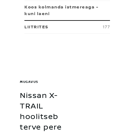
Koos kolmanda istmereaga -
kuni laeni
177
MUGAVUS
Nissan X-
TRAIL
hoolitseb
terve pere