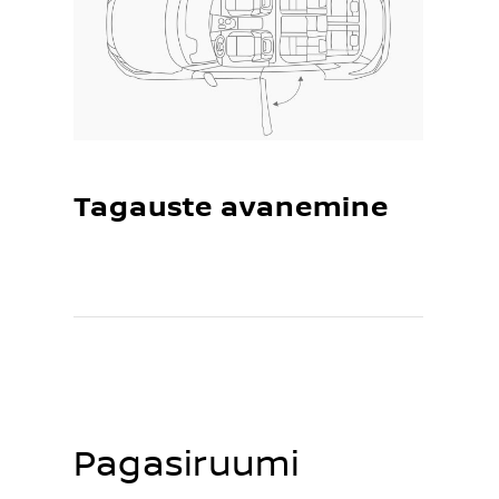
Tagauste avanemine
Pagasiruumi