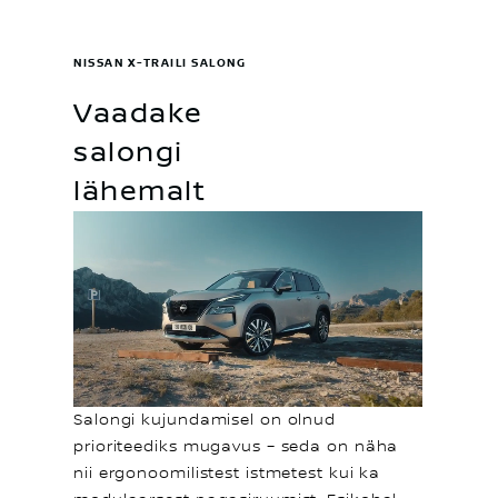
NISSAN X-TRAILI SALONG
Vaadake
salongi
lähemalt
Salongi kujundamisel on olnud
prioriteediks mugavus – seda on näha
nii ergonoomilistest istmetest kui ka