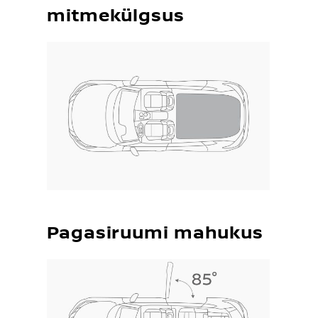
mitmekülgsus
Pagasiruumi mahukus