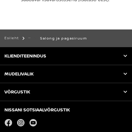
Esileht
Salong ja pagasiruum
KLIENDITEENINDUS
MUDELIVALIK
VÕRGUSTIK
NISSANI SOTSIAALVÕRGUSTIK
facebook
instagram
youtube