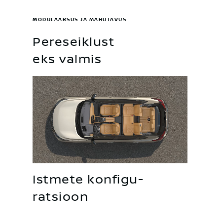
MODULAARSUS JA MAHUTAVUS
Pereseiklust
eks valmis
Istmete konfigu-
ratsioon