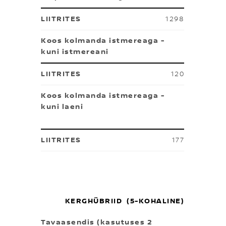
1298
Koos kolmanda istmereaga -
kuni istmereani
120
Koos kolmanda istmereaga -
kuni laeni
177
KERGHÜBRIID (5-KOHALINE)
Tavaasendis (kasutuses 2