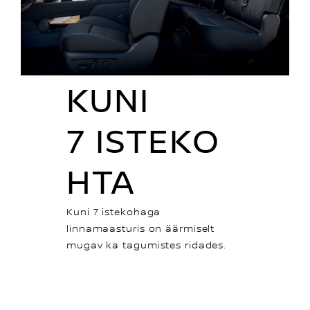
KUNI
7 ISTEKO
HTA
Kuni 7 istekohaga
linnamaasturis on äärmiselt
mugav ka tagumistes ridades.