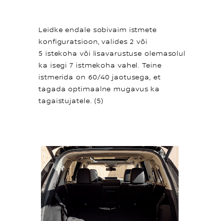
Leidke endale sobivaim istmete
konfiguratsioon, valides 2 või
5 istekoha või lisavarustuse olemasolul
ka isegi 7 istmekoha vahel. Teine
istmerida on 60/40 jaotusega, et
tagada optimaalne mugavus ka
tagaistujatele. (5)